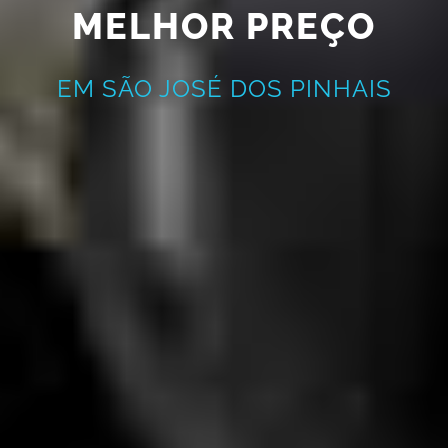
MELHOR PREÇO
EM SÃO JOSÉ DOS PINHAIS