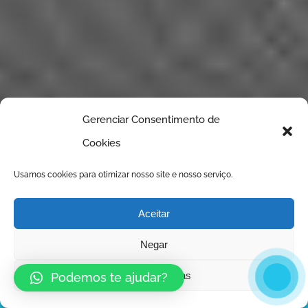
Gerenciar Consentimento de
Cookies
Usamos cookies para otimizar nosso site e nosso serviço.
Aceitar
Negar
Ver preferências
Podemos te ajudar?