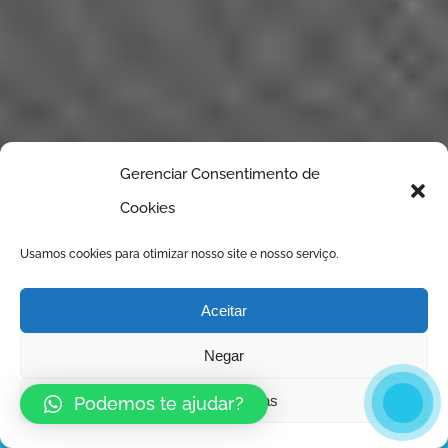
Gerenciar Consentimento de
Cookies
Usamos cookies para otimizar nosso site e nosso serviço.
Aceitar
Negar
Ver preferências
Podemos te ajudar?