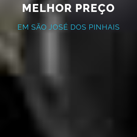
MELHOR PREÇO
EM SÃO JOSÉ DOS PINHAIS