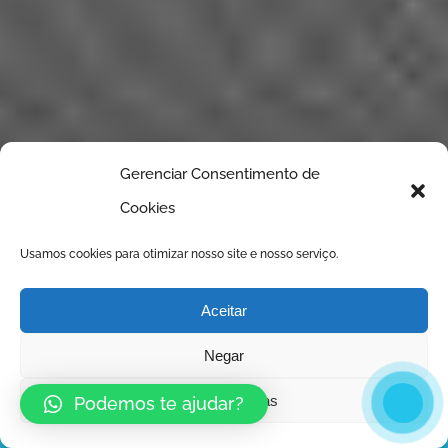
Gerenciar Consentimento de
Cookies
Usamos cookies para otimizar nosso site e nosso serviço.
Aceitar
Negar
Ver preferências
Podemos te ajudar?