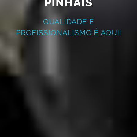
PINHAIS
QUALIDADE E
PROFISSIONALISMO É AQUI!